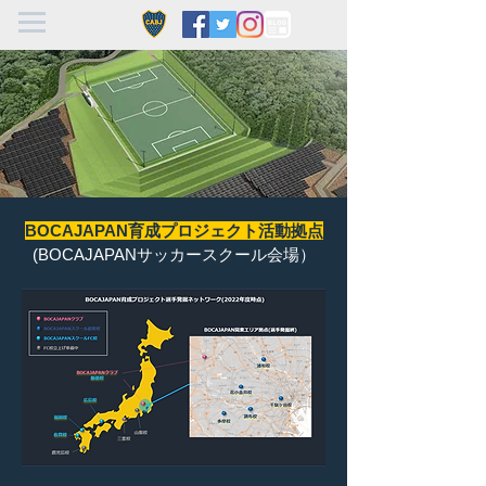
​BOCAJAPAN育成プロジェクト活動拠点
​(BOCAJAPANサッカースクール会場）